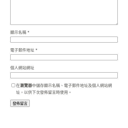
顯示名稱
*
電子郵件地址
*
個人網站網址
在
瀏覽器
中儲存顯示名稱、電子郵件地址及個人網站網
址，以供下次發佈留言時使用。