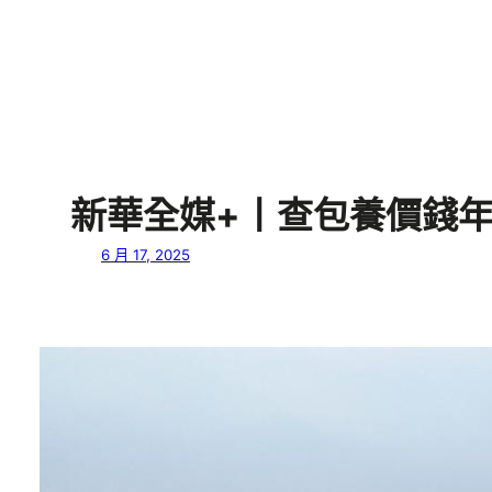
新華全媒+丨查包養價錢年
6 月 17, 2025