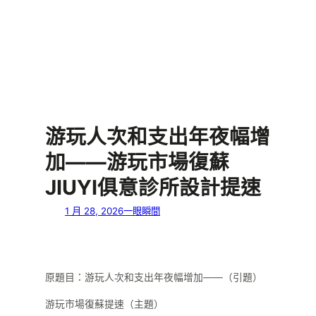
游玩人次和支出年夜幅增
加——游玩市場復蘇
JIUYI俱意診所設計提速
1 月 28, 2026
一眼瞬間
原題目：游玩人次和支出年夜幅增加——（引題）
游玩市場復蘇提速（主題）