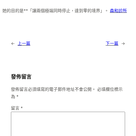
她的目的是**「讓兩個極端同時停止，達到零的境界」。
森和診所
←
上一篇
下一篇
→
發佈留言
發佈留言必須填寫的電子郵件地址不會公開。
必填欄位標示
為
*
留言
*