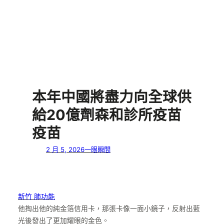
本年中國將盡力向全球供
給20億劑森和診所疫苗
疫苗
2 月 5, 2026
一眼瞬間
新竹 肺功能
他掏出他的純金箔信用卡，那張卡像一面小鏡子，反射出藍
光後發出了更加耀眼的金色。